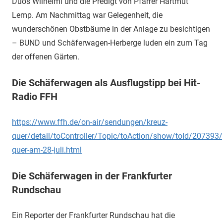
Duos Wilhelmi und die Predigt von Pfarrer Hartmut
Lemp. Am Nachmittag war Gelegenheit, die
wunderschönen Obstbäume in der Anlage zu besichtigen
– BUND und Schäferwagen-Herberge luden ein zum Tag
der offenen Gärten.
Die Schäferwagen als Ausflugstipp bei Hit-
Radio FFH
https://www.ffh.de/on-air/sendungen/kreuz-
quer/detail/toController/Topic/toAction/show/toId/207393/
quer-am-28-juli.html
Die Schäferwagen in der Frankfurter
Rundschau
Ein Reporter der Frankfurter Rundschau hat die