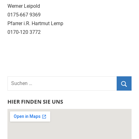
Werner Leipold
0175-667 9369
Pfarrer i.R. Hartmut Lemp
0170-120 3772
Suchen
nach:
Suche
HIER FINDEN SIE UNS