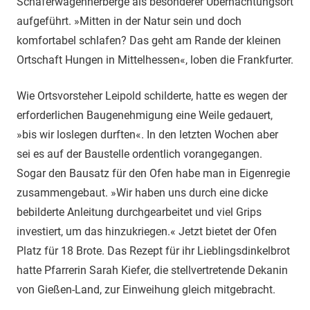
Schäferwagenherberge als besonderer Übernachtungsort
aufgeführt. »Mitten in der Natur sein und doch
komfortabel schlafen? Das geht am Rande der kleinen
Ortschaft Hungen in Mittelhessen«, loben die Frankfurter.
Wie Ortsvorsteher Leipold schilderte, hatte es wegen der
erforderlichen Baugenehmigung eine Weile gedauert,
»bis wir loslegen durften«. In den letzten Wochen aber
sei es auf der Baustelle ordentlich vorangegangen.
Sogar den Bausatz für den Ofen habe man in Eigenregie
zusammengebaut. »Wir haben uns durch eine dicke
bebilderte Anleitung durchgearbeitet und viel Grips
investiert, um das hinzukriegen.« Jetzt bietet der Ofen
Platz für 18 Brote. Das Rezept für ihr Lieblingsdinkelbrot
hatte Pfarrerin Sarah Kiefer, die stellvertretende Dekanin
von Gießen-Land, zur Einweihung gleich mitgebracht.