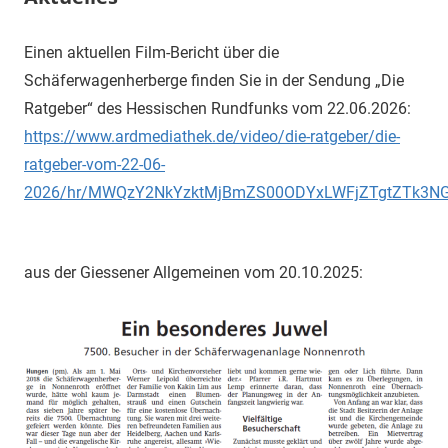
Einen aktuellen Film-Bericht über die
Schäferwagenherberge finden Sie in der Sendung „Die
Ratgeber“ des Hessischen Rundfunks vom 22.06.2026:
https://www.ardmediathek.de/video/die-ratgeber/die-
ratgeber-vom-22-06-
2026/hr/MWQzY2NkYzktMjBmZS00ODYxLWFjZTgtZTk3N
aus der Giessener Allgemeinen vom 20.10.2025: