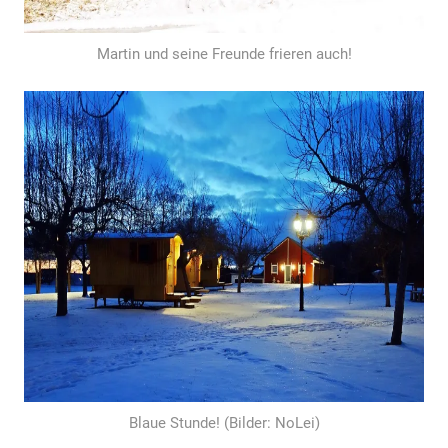
Martin und seine Freunde frieren auch!
Blaue Stunde! (Bilder: NoLei)