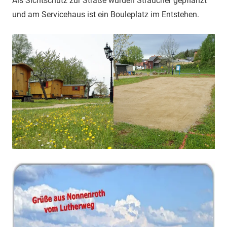
Als Sichtschutz zur Straße wurden Sträucher gepflanzt
und am Servicehaus ist ein Bouleplatz im Entstehen.