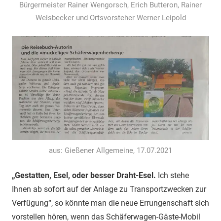
Bürgermeister Rainer Wengorsch, Erich Butteron, Rainer
Weisbecker und Ortsvorsteher Werner Leipold
aus: Gießener Allgemeine, 17.07.2021
„Gestatten, Esel, oder besser Draht-Esel.
Ich stehe
Ihnen ab sofort auf der Anlage zu Transportzwecken zur
Verfügung“, so könnte man die neue Errungenschaft sich
vorstellen hören, wenn das Schäferwagen-Gäste-Mobil