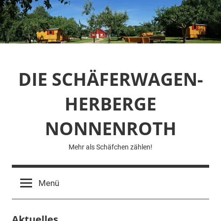
Zum
Inhalt
springen
DIE SCHÄFERWAGEN-
HERBERGE
NONNENROTH
Mehr als Schäfchen zählen!
Menü
Aktuelles