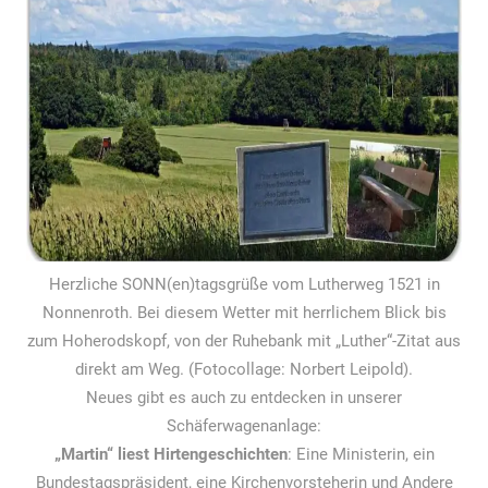
Herzliche SONN(en)tagsgrüße vom Lutherweg 1521 in
Nonnenroth. Bei diesem Wetter mit herrlichem Blick bis
zum Hoherodskopf, von der Ruhebank mit „Luther“-Zitat aus
direkt am Weg. (Fotocollage: Norbert Leipold).
Neues gibt es auch zu entdecken in unserer
Schäferwagenanlage:
„Martin“ liest Hirtengeschichten
: Eine Ministerin, ein
Bundestagspräsident, eine Kirchenvorsteherin und Andere