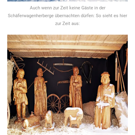
Auch wenn zur Zeit keine Gäste in der
Schäferwagenherberge übernachten dürfen: So sieht es hier
zur Zeit aus: