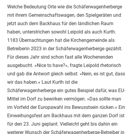
Welche Bedeutung Orte wie die Schäferwagenherberge
mit ihrem Gemeinschaftswagen, den Spielgeräten und
jetzt auch dem Backhaus für den ländlichen Raum
haben, unterstrichen sowohl Leipold als auch Kurth.
1183 Übernachtungen hat die Kirchengemeinde als
Betreiberin 2023 in der Schäferwagenherberge gezählt.
Für dieses Jahr sind schon fast alle Wochenenden
ausgebucht. »Nice to have?«, fragte Leipold rhetorisch
und gab die Antwort gleich selbst: »Nein, es ist gut, dass
wir das haben.« Laut Kurth ist die
Schäferwagenherberge ein gutes Beispiel dafür, was EU-
Mittel im Dorf zu bewirken vermögen. »Das sollte man
im Vorfeld der Europawahl ins Bewusstsein rücken.« Ein
Einweihungsfest am Backhaus mit dem ganzen Dorf ist
für den 23. Juni geplant. Vielleicht geht bis dahin ein
weiterer Wunsch der Schäferwagenherberge-Betreiber in