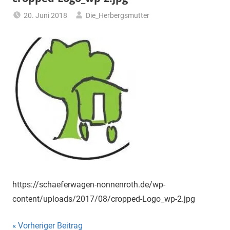
20. Juni 2018
Die_Herbergsmutter
https://schaeferwagen-nonnenroth.de/wp-
content/uploads/2017/08/cropped-Logo_wp-2.jpg
Beitragsnavigation
Vorheriger Beitrag