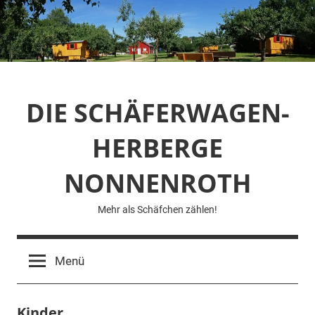
Zum
Inhalt
springen
DIE SCHÄFERWAGEN-
HERBERGE
NONNENROTH
Mehr als Schäfchen zählen!
Menü
Kinder