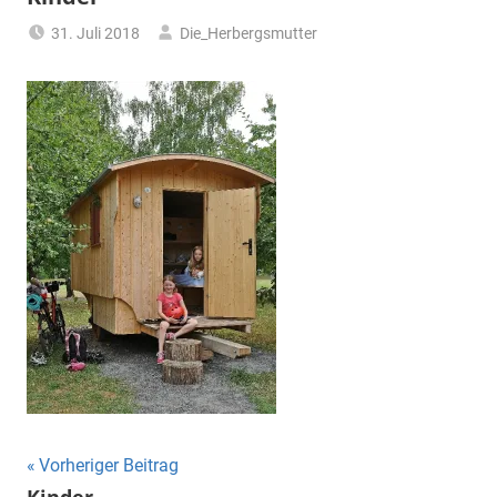
31. Juli 2018
Die_Herbergsmutter
Beitragsnavigation
Vorheriger Beitrag